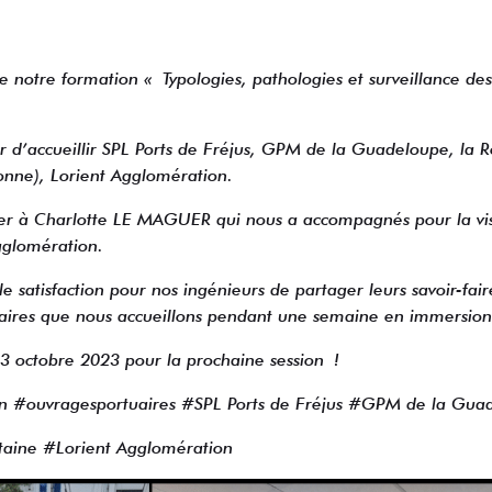
e notre formation « Typologies, pathologies et surveillance de
ir d’accueillir SPL Ports de Fréjus, GPM de la Guadeloupe, la 
onne), Lorient Agglomération.
ier à Charlotte LE MAGUER qui nous a accompagnés pour la visi
gglomération.
le satisfaction pour nos ingénieurs de partager leurs savoir-fair
aires que nous accueillons pendant une semaine en immersion 
3 octobre 2023 pour la prochaine session !
#ouvragesportuaires #SPL Ports de Fréjus #GPM de la Gua
taine #Lorient Agglomération