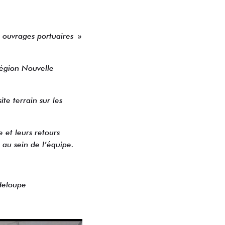
s ouvrages portuaires »
Région Nouvelle
te terrain sur les
e et leurs retours
au sein de l’équipe.
deloupe