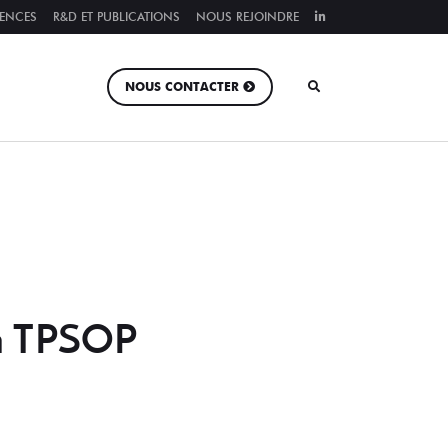
RENCES
R&D ET PUBLICATIONS
NOUS REJOINDRE
NOUS CONTACTER
on TPSOP