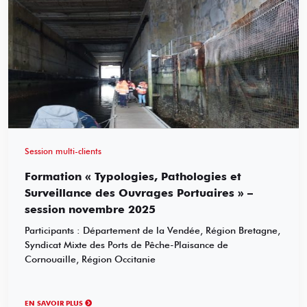
Session multi-clients
Formation « Typologies, Pathologies et
Surveillance des Ouvrages Portuaires » –
session novembre 2025
Participants : Département de la Vendée, Région Bretagne,
Syndicat Mixte des Ports de Pêche-Plaisance de
Cornouaille, Région Occitanie
EN SAVOIR PLUS