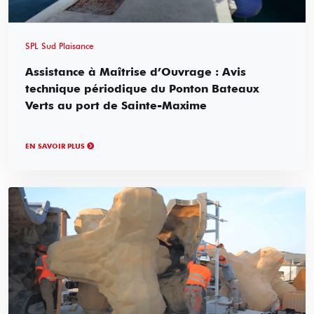
SPL Sud Plaisance
Assistance à Maîtrise d’Ouvrage : Avis
technique périodique du Ponton Bateaux
Verts au port de Sainte-Maxime
EN SAVOIR PLUS