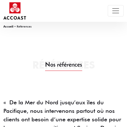
Accueil
•
Références
RÉFÉRENCES
Nos références
« De la Mer du Nord jusqu’aux îles du
Pacifique, nous intervenons partout où nos
clients ont besoin d’une expertise solide pour