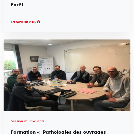
Forêt
EN SAVOIR PLUS
Session multi-clients
Formation « Pathologies des ouvrages