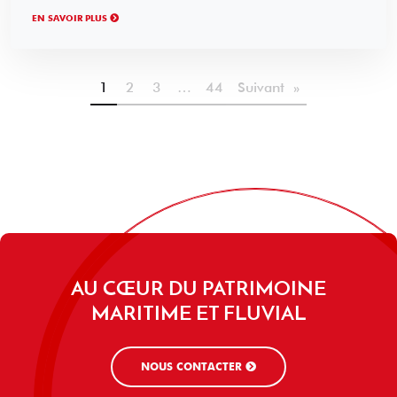
EN SAVOIR PLUS
1
2
3
…
44
Suivant »
AU CŒUR DU PATRIMOINE
MARITIME ET FLUVIAL
NOUS CONTACTER