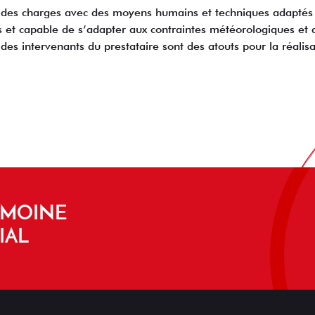
 des charges avec des moyens humains et techniques adaptés a
et capable de s’adapter aux contraintes météorologiques et d
s des intervenants du prestataire sont des atouts pour la réalis
IMOINE
IAL