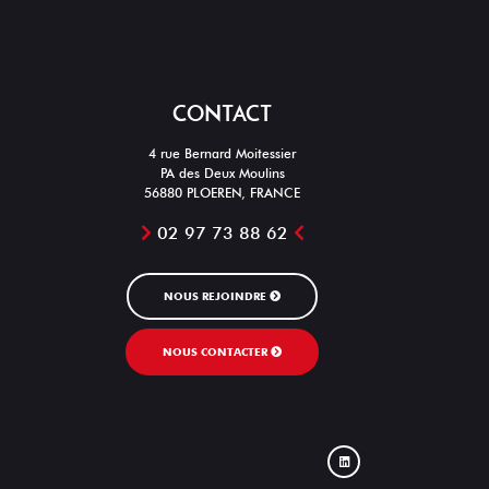
CONTACT
4 rue Bernard Moitessier
PA des Deux Moulins
56880 PLOEREN, FRANCE
02 97 73 88 62
NOUS REJOINDRE
NOUS CONTACTER