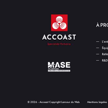
À PR
L’en
Spécialiste Portuaire
Équi
Réfé
R&D 
© 2026 - Accoast Copyright
Lamour du Web
Mentions légales