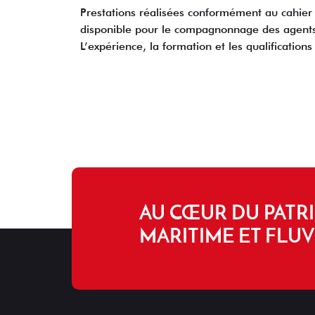
Prestations réalisées conformément au cahier
disponible pour le compagnonnage des agents 
L’expérience, la formation et les qualification
AU CŒUR DU PATR
MARITIME ET FLUV