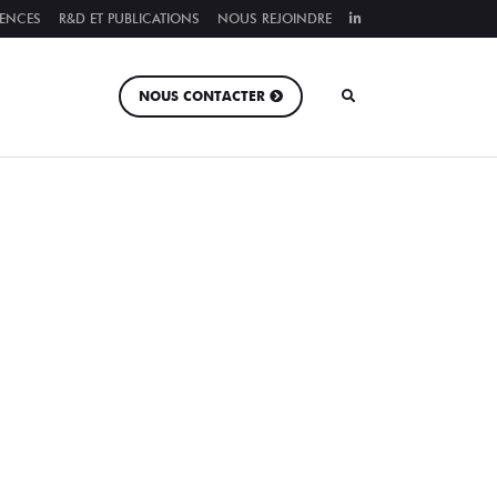
RENCES
R&D ET PUBLICATIONS
NOUS REJOINDRE
NOUS CONTACTER