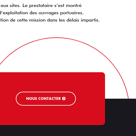
ux sites. Le prestataire s’est montré
’exploitation des ouvrages portuaires.
ation de cette mission dans les délais impartis.
NOUS CONTACTER