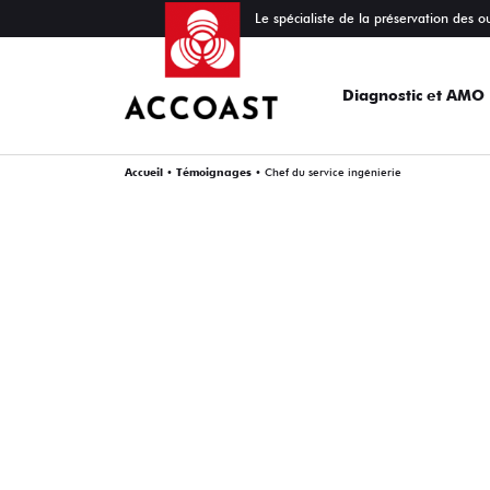
Le spécialiste de la préservation des o
Diagnostic et AMO
Accueil
•
Témoignages
•
Chef du service ingénierie