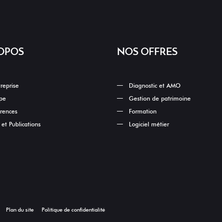
OPOS
NOS OFFRES
treprise
Diagnostic et AMO
pe
Gestion de patrimoine
rences
Formation
et Publications
Logiciel métier
Plan du site
Politique de confidentialité