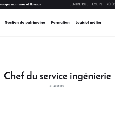
uvrages maritimes et fluviaux
L’ENTREPRISE
ÉQUIPE
RÉFÉ
Gestion de patrimoine
Formation
Logiciel métier
Chef du service ingénierie
31 août 2021