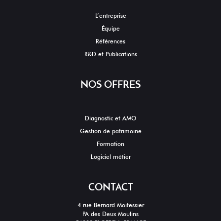
L’entreprise
Équipe
Références
R&D et Publications
NOS OFFRES
Diagnostic et AMO
Gestion de patrimoine
Formation
Logiciel métier
CONTACT
4 rue Bernard Moitessier
PA des Deux Moulins