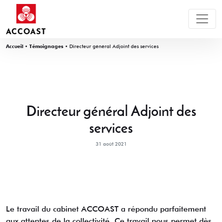
Accueil
•
Témoignages
•
Directeur général Adjoint des services
Directeur général Adjoint des
services
31 août 2021
Le travail du cabinet ACCOAST a répondu parfaitement
aux attentes de la collectivité. Ce travail nous permet dès