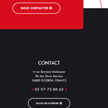
NOUS CONTACTER
CONTACT
4 rue Bernard Moitessier
PA des Deux Moulins
56880 PLOEREN, FRANCE
02 97 73 88 62
NOUS REJOINDRE