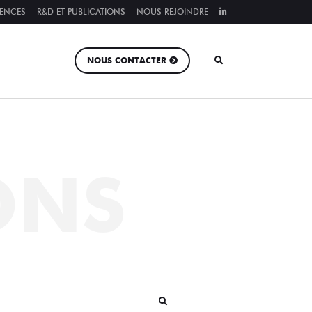
RENCES
R&D ET PUBLICATIONS
NOUS REJOINDRE
NOUS CONTACTER
ONS