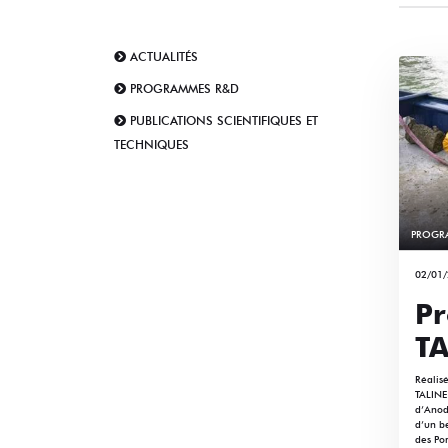
ACTUALITÉS
PROGRAMMES R&D
PUBLICATIONS SCIENTIFIQUES ET
TECHNIQUES
PROGR
02/01
P
TA
Réalis
TALINE 
d’Anode
d’un be
des Por