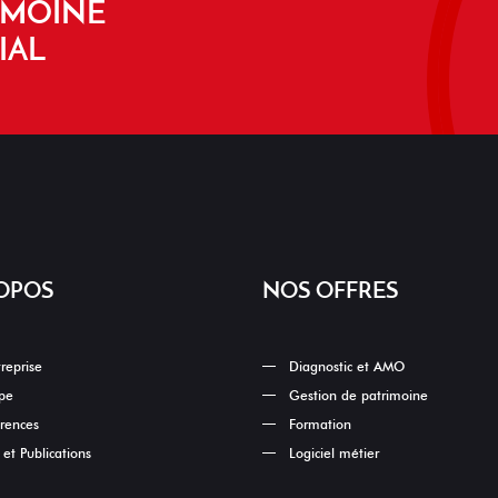
IMOINE
IAL
OPOS
NOS OFFRES
treprise
Diagnostic et AMO
pe
Gestion de patrimoine
rences
Formation
et Publications
Logiciel métier