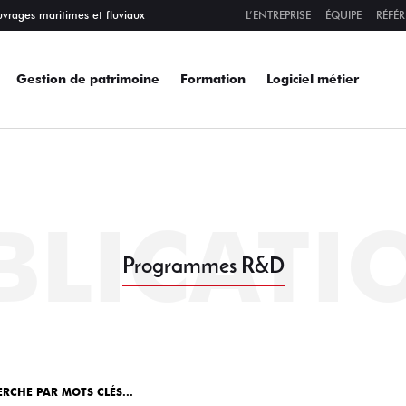
uvrages maritimes et fluviaux
L’ENTREPRISE
ÉQUIPE
RÉFÉ
Gestion de patrimoine
Formation
Logiciel métier
BLICATI
Programmes R&D