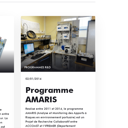
PROGRAMMES R&D
02/01/2014
Programme
AMARIS
Réalisé entre 2011 et 2014, le programme
me
AMARIS (Analyse et Monitoring des Apports à
n entre
Risques en environnement portuaire) est un
ur. La
Projet de Recherche Collaboratif entre
en
ACCOAST et l’IFREMER (Département
 est