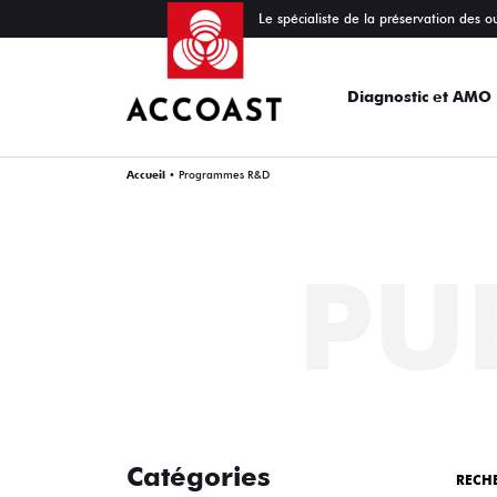
Le spécialiste de la préservation des o
Diagnostic et AMO
Accueil
•
Programmes R&D
PU
Catégories