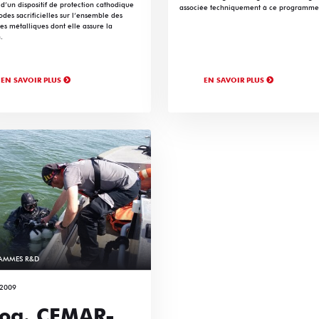
d’un dispositif de protection cathodique
associée techniquement à ce programme
des sacrificielles sur l’ensemble des
es métalliques dont elle assure la
.
EN SAVOIR PLUS
EN SAVOIR PLUS
AMMES R&D
/2009
og. CEMAR-