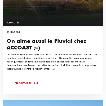
ACTUALITÉS
15/09/2023
On aime aussi le Fluvial chez
ACCOAST ;-)
On aime aussi le fluvial chez ACCOAST… les paysages, les couleurs, les sons, les
bateliers, les éclusiers, l’ambiance si sereine…On n’oublie pas non plus que,
historiquement, chaque voie navigable était en lien avec les marins à
l’embouchure des fleuves ! Au XIXe siècle, Le Lot était un des points de passage
incontournables entre le Massif central […]
EN SAVOIR PLUS