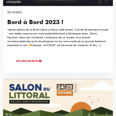
ACTUALITÉS
20/10/2023
Bord à Bord 2023 !
16ème édition de la Bord à Bord à Fréjus cette année ! L’invité de dernière minute
: une météo capricieuse virant potentiellement à Dantesque selon Glenn
Fauchon. Mais rien n’entache l’ambiance de ce rendez-vous annuel
incontournable des ports de plaisance où les concurrents de la journée festoient
ensemble le soir.
L’équipe ACCOAST est heureuse de s’associer et de […]
EN SAVOIR PLUS