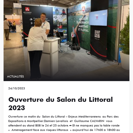
ACTUALITÉS
24/10/2023
Ouverture du Salon du Littoral
2023
Ouverture ce matin du Salon du Littoral – Enjeux Méditerranéens au Parc des
Expositions à Montpellier.Damien Levallois et Guillaume CALVARIN vous
attendent au stand B08 le 24 et 25 octobre.➡ Et ne manquez pas la table ronde
« Aménagement face aux risques littoraux » aujourd’hui de 17h00 à 18h00 au