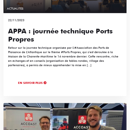
ACTUALITÉS
22/11/2023
APPA : journée technique Ports
Propres
Retour sur la journée technique organisée par L’#Association des Ports de
Plaisance de L’Atlantique sur le thème #Ports Propres, qui s’est déroulée à la
Maison de la Charente-Maritime le 14 novembre dernier. Cette rencontre, riche
en échanges et en conseils (organisation de tables rondes, village des
partenaires), a permis de mieux appréhender la mise en […]
EN SAVOIR PLUS