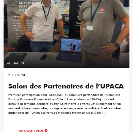
ACTUALITÉS
21/11/2023
Salon des Partenaires de l’UPACA
Première participation pour ACCOAST au salon des partenaires de l’Union des
Ports de Plaisance Provence Alpes Côte d’Azur et Monaco (UPACA) qui s’est
déroulé la semaine dernière au Port Saint-Pierre à Hyères.Cet événement fut un
moment riche en rencontre, partage et échange avec les adhérents et les autres
partenaires de l’Union des Ports de Plaisance Provence Alpes Côte […]
EN SAVOIR PLUS