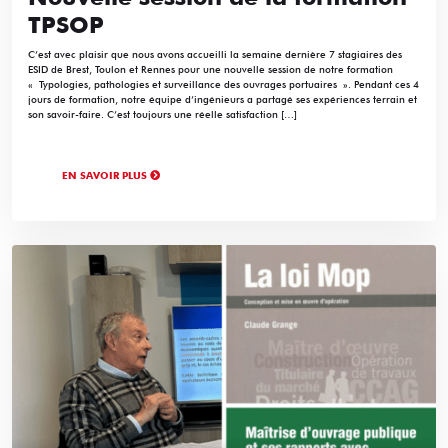
TPSOP
C’est avec plaisir que nous avons accueilli la semaine dernière 7 stagiaires des
ESID de Brest, Toulon et Rennes pour une nouvelle session de notre formation
« Typologies, pathologies et surveillance des ouvrages portuaires ». Pendant ces 4
jours de formation, notre équipe d’ingénieurs a partagé ses expériences terrain et
son savoir-faire. C’est toujours une réelle satisfaction […]
EN SAVOIR PLUS