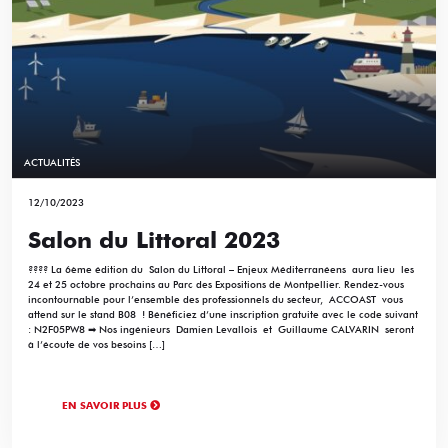
ACTUALITÉS
12/10/2023
Salon du Littoral 2023
???? La 6ème édition du Salon du Littoral – Enjeux Méditerranéens aura lieu les
24 et 25 octobre prochains au Parc des Expositions de Montpellier. Rendez-vous
incontournable pour l’ensemble des professionnels du secteur, ACCOAST vous
attend sur le stand B08 ! Bénéficiez d’une inscription gratuite avec le code suivant
: N2F05PW8 ➡ Nos ingénieurs Damien Levallois et Guillaume CALVARIN seront
à l’écoute de vos besoins […]
EN SAVOIR PLUS